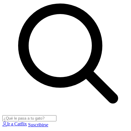
Ir a Catflix
Suscribirse