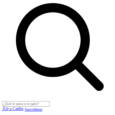
Ir a Catflix
Suscribirse