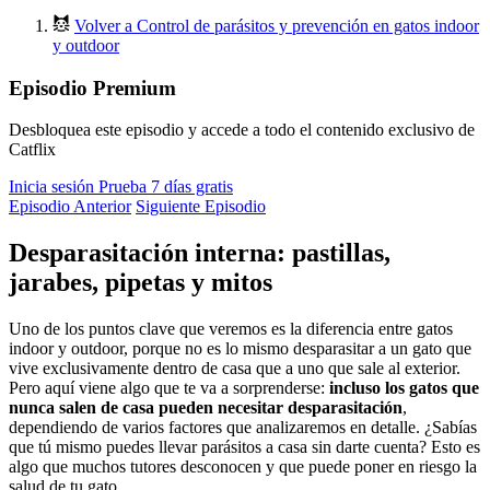
Volver a Control de parásitos y prevención en gatos indoor
y outdoor
Episodio Premium
Desbloquea este episodio y accede a todo el contenido exclusivo de
Catflix
Inicia sesión
Prueba 7 días gratis
Episodio Anterior
Siguiente Episodio
Desparasitación interna: pastillas,
jarabes, pipetas y mitos
Uno de los puntos clave que veremos es la diferencia entre gatos
indoor y outdoor, porque no es lo mismo desparasitar a un gato que
vive exclusivamente dentro de casa que a uno que sale al exterior.
Pero aquí viene algo que te va a sorprenderse:
incluso los gatos que
nunca salen de casa pueden necesitar desparasitación
,
dependiendo de varios factores que analizaremos en detalle. ¿Sabías
que tú mismo puedes llevar parásitos a casa sin darte cuenta? Esto es
algo que muchos tutores desconocen y que puede poner en riesgo la
salud de tu gato.