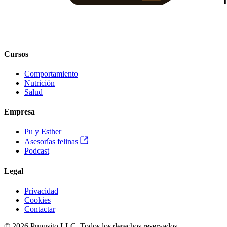
Cursos
Comportamiento
Nutrición
Salud
Empresa
Pu y Esther
Asesorías felinas
Podcast
Legal
Privacidad
Cookies
Contactar
© 2026 Pupusito LLC. Todos los derechos reservados.