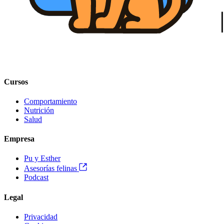
Cursos
Comportamiento
Nutrición
Salud
Empresa
Pu y Esther
Asesorías felinas
Podcast
Legal
Privacidad