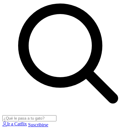
Ir a Catflix
Suscribirse