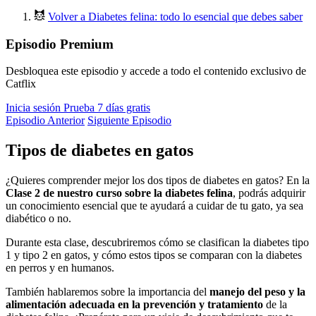
Volver a Diabetes felina: todo lo esencial que debes saber
Episodio Premium
Desbloquea este episodio y accede a todo el contenido exclusivo de
Catflix
Inicia sesión
Prueba 7 días gratis
Episodio Anterior
Siguiente Episodio
Tipos de diabetes en gatos
¿Quieres comprender mejor los dos tipos de diabetes en gatos? En la
Clase 2 de nuestro curso sobre la diabetes felina
, podrás adquirir
un conocimiento esencial que te ayudará a cuidar de tu gato, ya sea
diabético o no.
Durante esta clase, descubriremos cómo se clasifican la diabetes tipo
1 y tipo 2 en gatos, y cómo estos tipos se comparan con la diabetes
en perros y en humanos.
También hablaremos sobre la importancia del
manejo del peso y la
alimentación adecuada en la prevención y tratamiento
de la