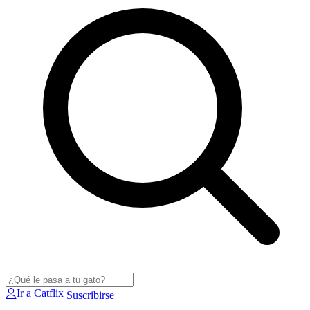
Ir a Catflix
Suscribirse