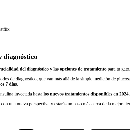
atflix
y diagnóstico
rucialidad del diagnóstico y las opciones de tratamiento
para tu gato
todos de diagnóstico, que van más allá de la simple medición de glucosa
os 7 días
.
insulina inyectada hasta
los nuevos tratamientos disponibles en 2024
ina con una nueva perspectiva y estarás un paso más cerca de la mejor ate