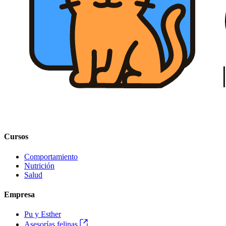
Cursos
Comportamiento
Nutrición
Salud
Empresa
Pu y Esther
Asesorías felinas