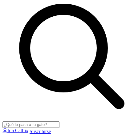
Ir a Catflix
Suscribirse