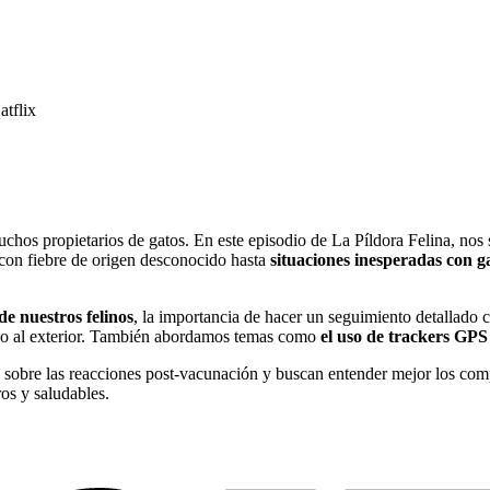
atflix
hos propietarios de gatos. En este episodio de La Píldora Felina, no
o con fiebre de origen desconocido hasta
situaciones inesperadas con 
e nuestros felinos
, la importancia de hacer un seguimiento detallado c
eso al exterior. También abordamos temas como
el uso de trackers GPS 
n sobre las reacciones post-vacunación y buscan entender mejor los co
os y saludables.