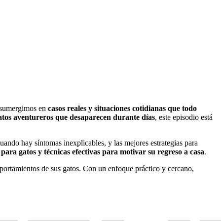
s sumergimos en
casos reales y situaciones cotidianas que todo
gatos aventureros que desaparecen durante días
, este episodio está
uando hay síntomas inexplicables, y las mejores estrategias para
para gatos y técnicas efectivas para motivar su regreso a casa
.
mportamientos de sus gatos. Con un enfoque práctico y cercano,