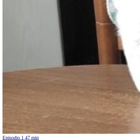
Episodio 1
47 min