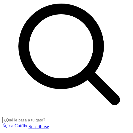
Ir a Catflix
Suscribirse