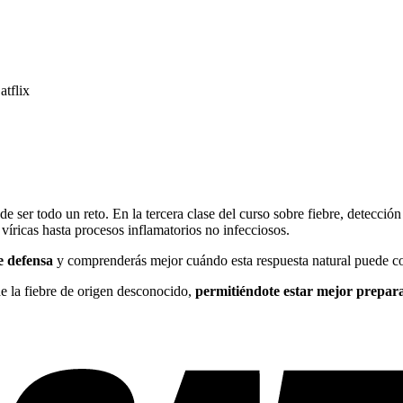
atflix
de ser todo un reto. En la tercera clase del curso sobre fiebre, detecci
 víricas hasta procesos inflamatorios no infecciosos.
e defensa
y comprenderás mejor cuándo esta respuesta natural puede con
e la fiebre de origen desconocido,
permitiéndote estar mejor prepara