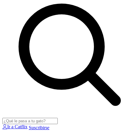
Ir a Catflix
Suscribirse