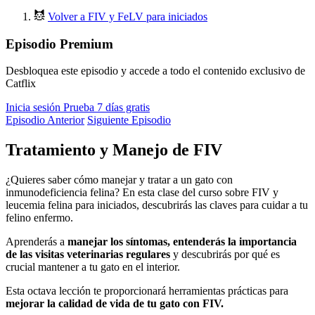
Volver a FIV y FeLV para iniciados
Episodio Premium
Desbloquea este episodio y accede a todo el contenido exclusivo de
Catflix
Inicia sesión
Prueba 7 días gratis
Episodio Anterior
Siguiente Episodio
Tratamiento y Manejo de FIV
¿Quieres saber cómo manejar y tratar a un gato con
inmunodeficiencia felina? En esta clase del curso sobre FIV y
leucemia felina para iniciados, descubrirás las claves para cuidar a tu
felino enfermo.
Aprenderás a
manejar los síntomas, entenderás la importancia
de las visitas veterinarias regulares
y descubrirás por qué es
crucial mantener a tu gato en el interior.
Esta octava lección te proporcionará herramientas prácticas para
mejorar la calidad de vida de tu gato con FIV.