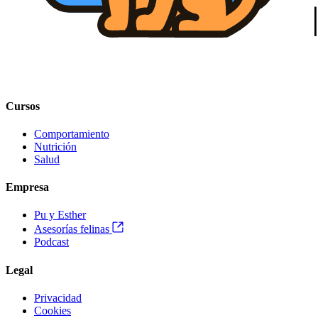
Cursos
Comportamiento
Nutrición
Salud
Empresa
Pu y Esther
Asesorías felinas
Podcast
Legal
Privacidad
Cookies