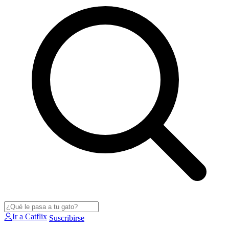
Ir a Catflix
Suscribirse