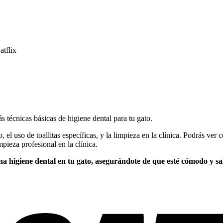
atflix
s técnicas básicas de higiene dental para tu gato.
 el uso de toallitas específicas, y la limpieza en la clínica. Podrás ver
mpieza profesional en la clínica.
na higiene dental en tu gato, asegurándote de que esté cómodo y sa