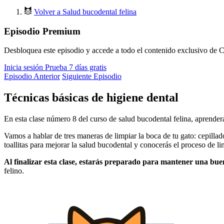
Volver a Salud bucodental felina
Episodio Premium
Desbloquea este episodio y accede a todo el contenido exclusivo de C
Inicia sesión
Prueba 7 días gratis
Episodio Anterior
Siguiente Episodio
Técnicas básicas de higiene dental
En esta clase número 8 del curso de salud bucodental felina, aprenderá
Vamos a hablar de tres maneras de limpiar la boca de tu gato: cepillado,
toallitas para mejorar la salud bucodental y conocerás el proceso de li
Al finalizar esta clase, estarás preparado para mantener una bue
felino.