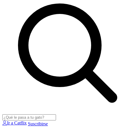
Ir a Catflix
Suscribirse