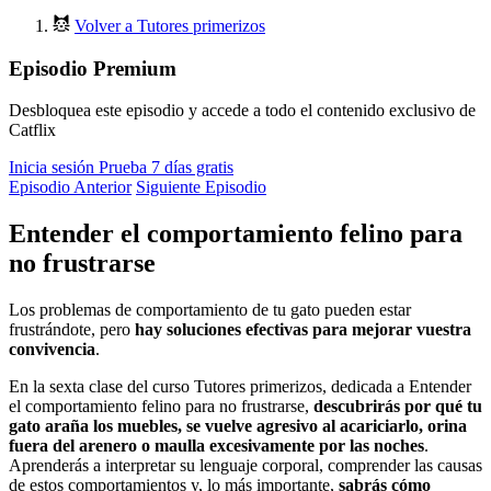
Volver a Tutores primerizos
Episodio Premium
Desbloquea este episodio y accede a todo el contenido exclusivo de
Catflix
Inicia sesión
Prueba 7 días gratis
Episodio Anterior
Siguiente Episodio
Entender el comportamiento felino para
no frustrarse
Los problemas de comportamiento de tu gato pueden estar
frustrándote, pero
hay soluciones efectivas para mejorar vuestra
convivencia
.
En la sexta clase del curso Tutores primerizos, dedicada a Entender
el comportamiento felino para no frustrarse,
descubrirás por qué tu
gato araña los muebles, se vuelve agresivo al acariciarlo, orina
fuera del arenero o maulla excesivamente por las noches
.
Aprenderás a interpretar su lenguaje corporal, comprender las causas
de estos comportamientos y, lo más importante,
sabrás cómo